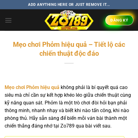
Bỏ
ADD ANYTHING HERE OR JUST REMOVE IT...
qua
nội
ĐĂNG KÝ
dung
Mẹo chơi Phỏm hiệu quả – Tiết lộ các
chiến thuật độc đáo
Mẹo chơi Phỏm hiệu quả
không phải là bí quyết quá cao
siêu mà chỉ cần sự kết hợp khéo léo giữa chiến thuật cùng
kỹ năng quan sát. Phỏm là một trò chơi đòi hỏi bạn phải
thông minh, nhanh nhạy và biết khi nào tấn công, khi nào
phòng thủ. Hãy sẵn sàng để biến mỗi ván bài thành một
chiến thắng đáng nhớ tại Zo789 qua bài viết sau.