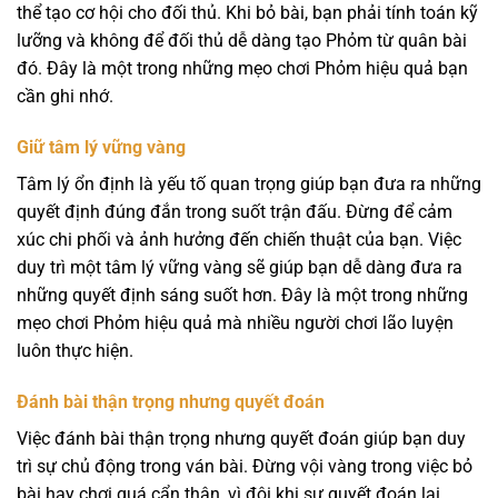
thể tạo cơ hội cho đối thủ. Khi bỏ bài, bạn phải tính toán kỹ
lưỡng và không để đối thủ dễ dàng tạo Phỏm từ quân bài
đó. Đây là một trong những mẹo chơi Phỏm hiệu quả bạn
cần ghi nhớ.
Giữ tâm lý vững vàng
Tâm lý ổn định là yếu tố quan trọng giúp bạn đưa ra những
quyết định đúng đắn trong suốt trận đấu. Đừng để cảm
xúc chi phối và ảnh hưởng đến chiến thuật của bạn. Việc
duy trì một tâm lý vững vàng sẽ giúp bạn dễ dàng đưa ra
những quyết định sáng suốt hơn. Đây là một trong những
mẹo chơi Phỏm hiệu quả mà nhiều người chơi lão luyện
luôn thực hiện.
Đánh bài thận trọng nhưng quyết đoán
Việc đánh bài thận trọng nhưng quyết đoán giúp bạn duy
trì sự chủ động trong ván bài. Đừng vội vàng trong việc bỏ
bài hay chơi quá cẩn thận, vì đôi khi sự quyết đoán lại