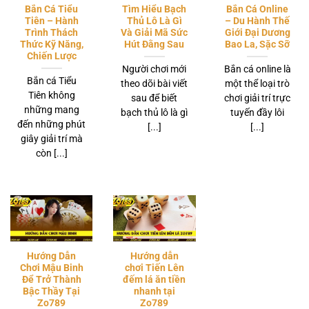
Bắn Cá Tiểu
Tìm Hiểu Bạch
Bắn Cá Online
Tiên – Hành
Thủ Lô Là Gì
– Du Hành Thế
Trình Thách
Và Giải Mã Sức
Giới Đại Dương
Thức Kỹ Năng,
Hút Đằng Sau
Bao La, Sặc Sỡ
Chiến Lược
Người chơi mới
Bắn cá online là
Bắn cá Tiểu
theo dõi bài viết
một thể loại trò
Tiên không
sau để biết
chơi giải trí trực
những mang
bạch thủ lô là gì
tuyến đầy lôi
đến những phút
[...]
[...]
giây giải trí mà
còn [...]
Hướng Dẫn
Hướng dẫn
Chơi Mậu Binh
chơi Tiến Lên
Để Trở Thành
đếm lá ăn tiền
Bậc Thầy Tại
nhanh tại
Zo789
Zo789