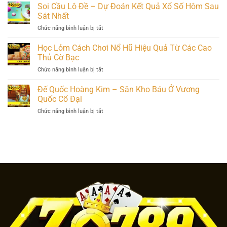
Hiểu
Soi Cầu Lô Đề – Dự Đoán Kết Quả Xổ Số Hôm Sau
Dẫn
Bạch
Chơi
Sát Nhất
Thủ
Chi
Chức năng bình luận bị tắt
ở
Lô
Tiết
Soi
Là
Nhất
Cầu
Học Lỏm Cách Chơi Nổ Hũ Hiệu Quả Từ Các Cao
Gì
Cho
Lô
Và
Thủ Cờ Bạc
Newbie
Đề
Giải
Chức năng bình luận bị tắt
ở
–
Mã
Học
Dự
Sức
Lỏm
Đế Quốc Hoàng Kim – Săn Kho Báu Ở Vương
Đoán
Hút
Cách
Kết
Quốc Cổ Đại
Đằng
Chơi
Quả
Sau
Chức năng bình luận bị tắt
ở
Nổ
Xổ
Đế
Hũ
Số
Quốc
Hiệu
Hôm
Hoàng
Quả
Sau
Kim
Từ
Sát
–
Các
Nhất
Săn
Cao
Kho
Thủ
Báu
Cờ
Ở
Bạc
Vương
Quốc
Cổ
Đại