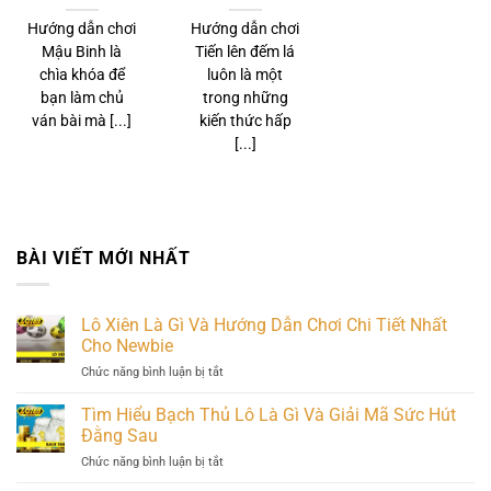
Hướng dẫn chơi
Hướng dẫn chơi
Mậu Binh là
Tiến lên đếm lá
chìa khóa để
luôn là một
bạn làm chủ
trong những
ván bài mà [...]
kiến thức hấp
[...]
BÀI VIẾT MỚI NHẤT
Lô Xiên Là Gì Và Hướng Dẫn Chơi Chi Tiết Nhất
Cho Newbie
Chức năng bình luận bị tắt
ở
Lô
Xiên
Tìm Hiểu Bạch Thủ Lô Là Gì Và Giải Mã Sức Hút
Là
Đằng Sau
Gì
Chức năng bình luận bị tắt
ở
Và
Tìm
Hướng