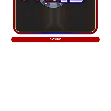
ĐẶT CƯỢC