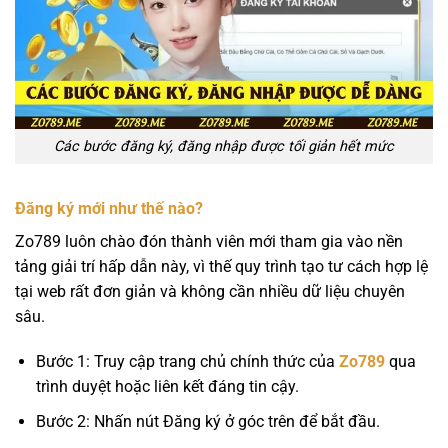
Các bước đăng ký, đăng nhập được tối giản hết mức
Đăng ký mới như thế nào?
Zo789 luôn chào đón thành viên mới tham gia vào nền
tảng giải trí hấp dẫn này, vì thế quy trình tạo tư cách hợp lệ
tại web rất đơn giản và không cần nhiều dữ liệu chuyên
sâu.
Bước 1: Truy cập trang chủ chính thức của
Zo789
qua
trình duyệt hoặc liên kết đáng tin cậy.
Bước 2: Nhấn nút Đăng ký ở góc trên để bắt đầu.