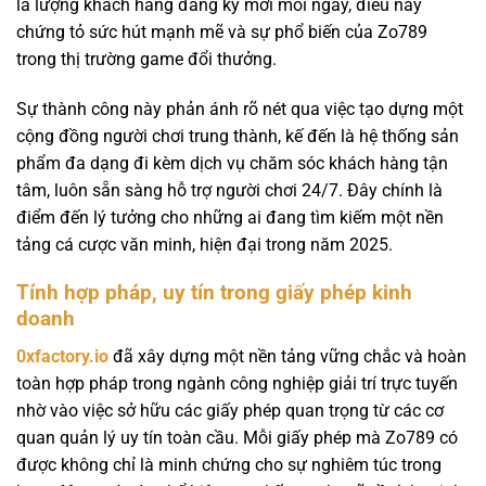
là lượng khách hàng đăng ký mới mỗi ngày, điều này
chứng tỏ sức hút mạnh mẽ và sự phổ biến của Zo789
trong thị trường game đổi thưởng.
Sự thành công này phản ánh rõ nét qua việc tạo dựng một
cộng đồng người chơi trung thành, kế đến là hệ thống sản
phẩm đa dạng đi kèm dịch vụ chăm sóc khách hàng tận
tâm, luôn sẵn sàng hỗ trợ người chơi 24/7. Đây chính là
điểm đến lý tưởng cho những ai đang tìm kiếm một nền
tảng cá cược văn minh, hiện đại trong năm 2025.
Tính hợp pháp, uy tín trong giấy phép kinh
doanh
0xfactory.io
đã xây dựng một nền tảng vững chắc và hoàn
toàn hợp pháp trong ngành công nghiệp giải trí trực tuyến
nhờ vào việc sở hữu các giấy phép quan trọng từ các cơ
quan quản lý uy tín toàn cầu. Mỗi giấy phép mà Zo789 có
được không chỉ là minh chứng cho sự nghiêm túc trong