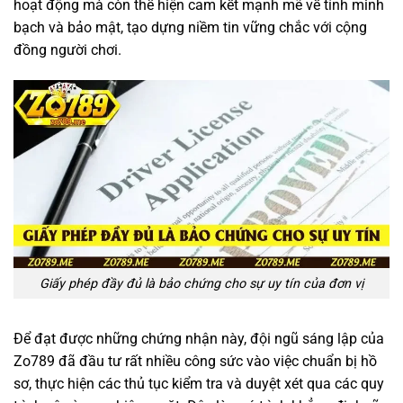
hoạt động mà còn thể hiện cam kết mạnh mẽ về tính minh
bạch và bảo mật, tạo dựng niềm tin vững chắc với cộng
đồng người chơi.
Giấy phép đầy đủ là bảo chứng cho sự uy tín của đơn vị
Để đạt được những chứng nhận này, đội ngũ sáng lập của
Zo789 đã đầu tư rất nhiều công sức vào việc chuẩn bị hồ
sơ, thực hiện các thủ tục kiểm tra và duyệt xét qua các quy