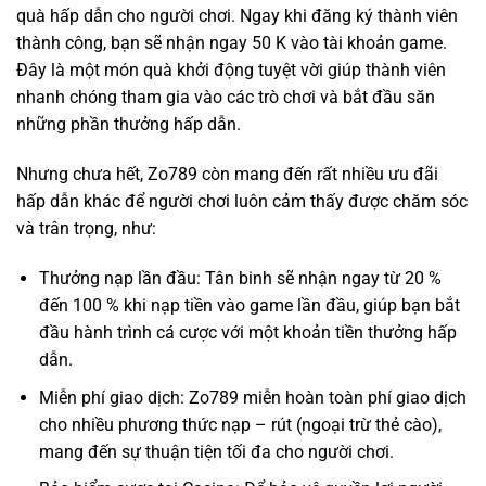
quà hấp dẫn cho người chơi. Ngay khi đăng ký thành viên
thành công, bạn sẽ nhận ngay 50 K vào tài khoản game.
Đây là một món quà khởi động tuyệt vời giúp thành viên
nhanh chóng tham gia vào các trò chơi và bắt đầu săn
những phần thưởng hấp dẫn.
Nhưng chưa hết, Zo789 còn mang đến rất nhiều ưu đãi
hấp dẫn khác để người chơi luôn cảm thấy được chăm sóc
và trân trọng, như:
Thưởng nạp lần đầu: Tân binh sẽ nhận ngay từ 20 %
đến 100 % khi nạp tiền vào game lần đầu, giúp bạn bắt
đầu hành trình cá cược với một khoản tiền thưởng hấp
dẫn.
Miễn phí giao dịch: Zo789 miễn hoàn toàn phí giao dịch
cho nhiều phương thức nạp – rút (ngoại trừ thẻ cào),
mang đến sự thuận tiện tối đa cho người chơi.