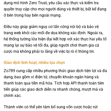
dụng mô hình Zero Trust, yêu cầu xác thực và kiểm tra
quyền truy cập cho mọi người dùng và thiết bị, bất kể đang
ở bên trong hay bên ngoài mạng.
Điều này giúp giảm nguy cơ tấn công nội bộ và bảo vệ
trang web khỏi các mối đe dọa không xác định. Ngoài ra,
hệ thống tường lửa hiện đại kết hợp với xác thực hai yếu tố
mang lại sự bảo vệ tối đa, giúp người chơi tham gia cá
cược mà không phải lo lắng về việc bị rò rỉ thông tin.
Giao dịch linh hoạt, nhiều lựa chọn
Zo789 cung cấp nhiều phương thức giao dịch tiện lợi và đa
dạng, bao gồm ví điện tử, chuyển khoản ngân hàng và
thanh toán qua tiền mã hóa. Tích hợp API thanh toán tiên
tiến giúp các giao dịch diễn ra nhanh chóng, mượt mà và
chính xác.
Thành viên có thể yên tâm bổ sung vốn cược hoặc rút