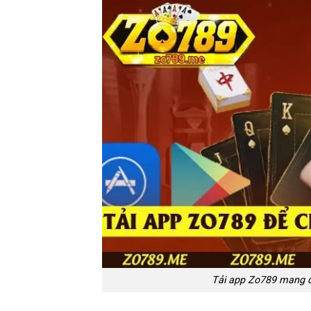
Tải app Zo789 mang đ