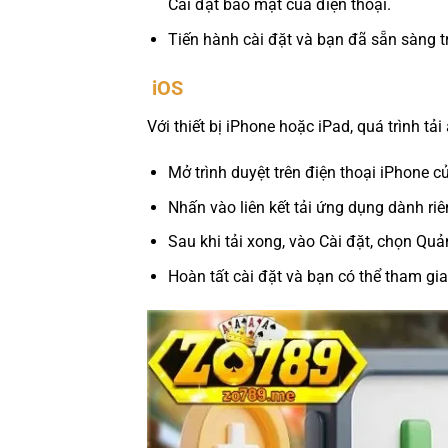
Cài đặt bảo mật của điện thoại.
Tiến hành cài đặt và bạn đã sẵn sàng t
iOS
Với thiết bị iPhone hoặc iPad, quá trình tả
Mở trình duyệt trên điện thoại iPhone c
Nhấn vào liên kết tải ứng dụng dành ri
Sau khi tải xong, vào Cài đặt, chọn Quản
Hoàn tất cài đặt và bạn có thể tham gi