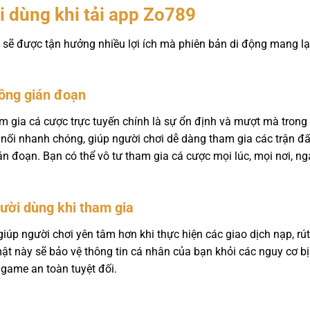
ời dùng khi tải app Zo789
 sẽ được tận hưởng nhiều lợi ích mà phiên bản di động mang lạ
ông gián đoạn
m gia cá cược trực tuyến chính là sự ổn định và mượt mà trong 
ối nhanh chóng, giúp người chơi dễ dàng tham gia các trận đ
án đoạn. Bạn có thể vô tư tham gia cá cược mọi lúc, mọi nơi, ng
gười dùng khi tham gia
iúp người chơi yên tâm hơn khi thực hiện các giao dịch nạp, rút
ật này sẽ bảo vệ thông tin cá nhân của bạn khỏi các nguy cơ bị
game an toàn tuyệt đối.