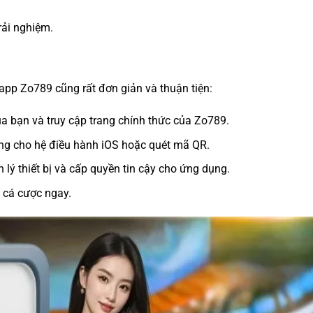
rải nghiệm.
i app Zo789 cũng rất đơn giản và thuận tiện:
ủa bạn và truy cập trang chính thức của Zo789.
êng cho hệ điều hành iOS hoặc quét mã QR.
 lý thiết bị và cấp quyền tin cậy cho ứng dụng.
a cá cược ngay.