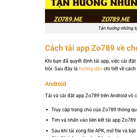
Tận hưởng những lợi 
Cách tải app Zo789 về cho
Khi bạn đã quyết định tải app, việc cài đặt
trội. Sau đây là
hướng dẫn
chi tiết về cách
Android
Tải và cài đặt app Zo789 trên Android vô 
Truy cập trang chủ của Zo789 thông qua
Tìm và nhấn vào liên kết tải app Zo789
Sau khi tải xong file APK, mở file và b