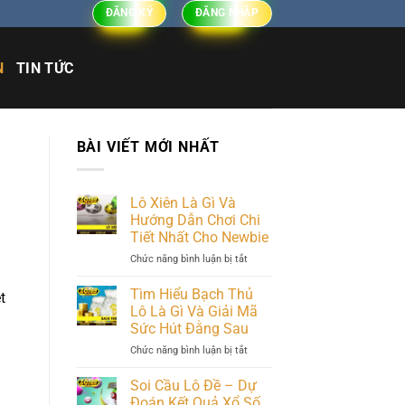
ĐĂNG KÝ
ĐĂNG NHẬP
N
TIN TỨC
BÀI VIẾT MỚI NHẤT
Lô Xiên Là Gì Và
Hướng Dẫn Chơi Chi
Tiết Nhất Cho Newbie
Chức năng bình luận bị tắt
ở
Lô
Xiên
Tìm Hiểu Bạch Thủ
t
Là
Lô Là Gì Và Giải Mã
Gì
Sức Hút Đằng Sau
Và
Chức năng bình luận bị tắt
ở
Hướng
Tìm
Dẫn
Hiểu
Chơi
Soi Cầu Lô Đề – Dự
Bạch
Chi
Đoán Kết Quả Xổ Số