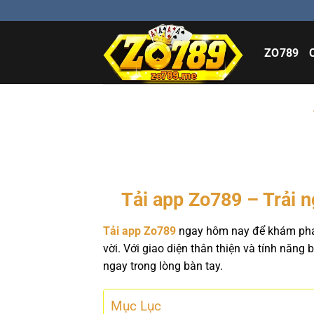
Bỏ
qua
nội
ZO789
dung
Tải app Zo789 – Trải 
Tải app Zo789
ngay hôm nay để khám phá n
vời. Với giao diện thân thiện và tính năng 
ngay trong lòng bàn tay.
Mục Lục