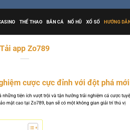
CASINO
THỂ THAO
BẮN CÁ
NỔ HŨ
XỔ SỐ
HƯỚNG DẪ
Tải app Zo789
nghiệm cược cực đỉnh với đột phá mới
hững tiện ích vượt trội và tận hưởng trải nghiệm cá cược tuyệ
bảo mật cao tại Zo789, bạn sẽ có một không gian giải trí thú vị