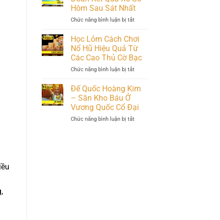
Thủ
Tiết
Hôm Sau Sát Nhất
Lô
Nhất
Chức năng bình luận bị tắt
ở
Là
Cho
Soi
Gì
Newbie
Cầu
Và
Học Lỏm Cách Chơi
Lô
Giải
Nổ Hũ Hiệu Quả Từ
Đề
Mã
Các Cao Thủ Cờ Bạc
–
Sức
Chức năng bình luận bị tắt
ở
Dự
Hút
Học
Đoán
Đằng
Lỏm
Kết
Đế Quốc Hoàng Kim
Sau
Cách
Quả
– Săn Kho Báu Ở
Chơi
Xổ
Vương Quốc Cổ Đại
Nổ
Số
Chức năng bình luận bị tắt
ở
Hũ
Hôm
Đế
Hiệu
Sau
Quốc
Quả
Sát
Hoàng
Từ
Nhất
Kim
Các
–
Cao
iều
Săn
Thủ
Kho
Cờ
Báu
Bạc
,
Ở
Vương
Quốc
Cổ