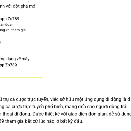
nh với đột phá mới
i app Zo789
ián đoạn
ùng khi tham gia
ị
 ứng dụng về máy
 app Zo789
ũ trụ cá cược trực tuyến, việc sở hữu một ứng dụng di động là đ
ng cá cược trực tuyến phổ biến, mang đến cho người dùng trải
thoại di động. Được thiết kế với giao diện đơn giản, dễ sử dụng
9 tham gia bất cứ lúc nào, ở bất kỳ đâu.