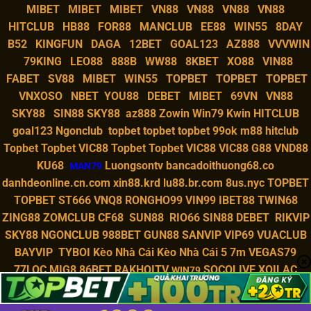
MIBET
MIBET
MIBET
VN88
VN88
VN88
VN88
HITCLUB
HB88
FOR88
MANCLUB
EE88
WIN55
8DAY
B52
KINGFUN
DAGA
12BET
GOAL123
AZ888
VVVWIN
79KING
LEO88
888B
WW88
8KBET
XO88
VIN88
FABET
SV88
MIBET
WIN55
TOPBET
TOPBET
TOPBET
VNXOSO
NBET
YOU88
DEBET
MIBET
69VN
VN88
SKY88
SIN88
SKY88
az888
Zowin
Win79
Kwin
HITCLUB
goal123
Ngonclub
topbet
topbet
topbet
99ok
m88
hitclub
Topbet
Topbet
VIC88
Topbet
Topbet
VIC88
VIC88
G88
VND88
KU68
Luongsontv
bancadoithuong68.co
MAN79
danhdeonline.cn.com
xin88.krd
lu88.br.com
8us.nyc
TOPBET
TOPBET
ST666
VNQ8
RONGHO99
VIN99
IBET88
TWIN68
ZING88
ZOMCLUB
CF68
SUN88
RIO66
SIN88
DEBET
RIKVIP
SKY88
NGONCLUB
988BET
GUN88
SANVIP
VIP69
VUACLUB
BAYVIP
TYBOI
Kèo Nhà Cái
Kèo Nhà Cái 5
7m
VEGAS79
77LOC
MIG8
86BET
RAKHOITV
SOCOLIVE
XOILAC
WIN79
1GOM
CAKHIATV
sex lồn đẹp
sex live 18+
sex ấu dâm
jav HD
sex
MAY88
RED88
23win
sex việt nam
WIN55
WIN79
RIKVIP