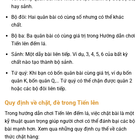
hay sảnh.
Bộ đôi: Hai quân bài có cùng số nhưng có thể khác
chất.
Bộ ba: Ba quân bài có cùng giá trị trong Hướng dẫn chơi
Tiến lên đếm lá.
Sảnh: Một dãy bài liên tiếp. Ví dụ, 3, 4, 5, 6 của bất kỳ
chất nào tạo thành bộ sảnh.
Tứ quý: Khi bạn có bốn quân bài cùng giá trị, ví dụ bốn
quân K, bốn quân Q,… Tứ quý có thể chặn được quân 2
hoặc các bộ đôi liên tiếp.
Quy định về chặt, đè trong Tiến lên
Trong hướng dẫn chơi Tiến lên đếm lá, việc chặt bài là một
kỹ thuật quan trọng giúp người chơi có thể đánh bại các bộ
bài mạnh hơn. Xem qua những quy định cụ thể về cách
thức chặt hàng: