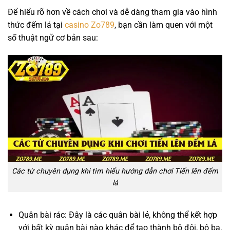
Để hiểu rõ hơn về cách chơi và dễ dàng tham gia vào hình
thức đếm lá tại
casino Zo789
, bạn cần làm quen với một
số thuật ngữ cơ bản sau:
Các từ chuyên dụng khi tìm hiểu hướng dẫn chơi Tiến lên đếm
lá
Quân bài rác: Đây là các quân bài lẻ, không thể kết hợp
với bất kỳ quân bài nào khác để tạo thành bộ đôi, bộ ba,