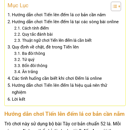
Mục Lục
Hướng dẫn chơi Tiến lên đếm lá cơ bản cần nắm
Hướng dẫn chơi Tiến lên đếm lá tại các sòng bài online
Cách tính điểm
Quy tắc đánh bài
Thuật ngữ chơi Tiến lên đếm lá cần biết
Quy định về chặt, đè trong Tiến lên
Ba đôi thông
Tứ quý
Bốn đôi thông
Ăn trắng
Các tình huống cần biết khi chơi Đếm lá online
Hướng dẫn chơi Tiến lên đếm lá hiệu quả nên thử
nghiệm
Lời kết
Hướng dẫn chơi Tiến lên đếm lá cơ bản cần nắm
Trò chơi này sử dụng bộ bài Tây cơ bản chuẩn 52 lá. Mỗi