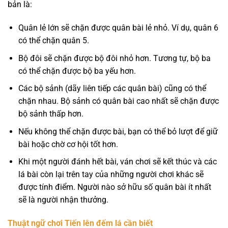
bản là:
Quân lẻ lớn sẽ chặn được quân bài lẻ nhỏ. Ví dụ, quân 6
có thể chặn quân 5.
Bộ đôi sẽ chặn được bộ đôi nhỏ hơn. Tương tự, bộ ba
có thể chặn được bộ ba yếu hơn.
Các bộ sảnh (dãy liên tiếp các quân bài) cũng có thể
chặn nhau. Bộ sảnh có quân bài cao nhất sẽ chặn được
bộ sảnh thấp hơn.
Nếu không thể chặn được bài, bạn có thể bỏ lượt để giữ
bài hoặc chờ cơ hội tốt hơn.
Khi một người đánh hết bài, ván chơi sẽ kết thúc và các
lá bài còn lại trên tay của những người chơi khác sẽ
được tính điểm. Người nào sở hữu số quân bài ít nhất
sẽ là người nhận thưởng.
Thuật ngữ chơi Tiến lên đếm lá cần biết