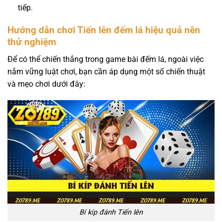
tiếp.
Hướng dẫn chơi Tiến lên đếm lá hiệu quả nên
thử nghiệm
Để có thể chiến thắng trong game bài đếm lá, ngoài việc
nắm vững luật chơi, bạn cần áp dụng một số chiến thuật
và mẹo chơi dưới đây:
Bí kíp đánh Tiến lên