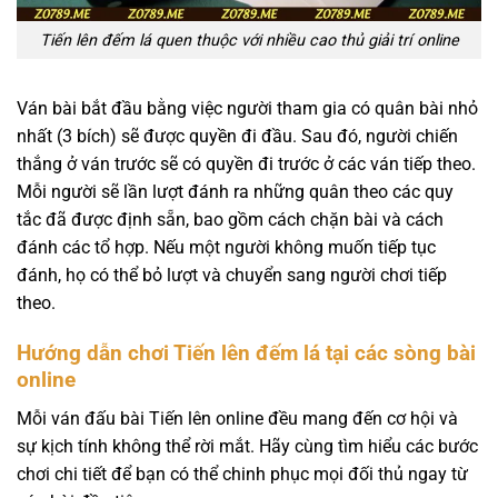
Tiến lên đếm lá quen thuộc với nhiều cao thủ giải trí online
Ván bài bắt đầu bằng việc người tham gia có quân bài nhỏ
nhất (3 bích) sẽ được quyền đi đầu. Sau đó, người chiến
thắng ở ván trước sẽ có quyền đi trước ở các ván tiếp theo.
Mỗi người sẽ lần lượt đánh ra những quân theo các quy
tắc đã được định sẵn, bao gồm cách chặn bài và cách
đánh các tổ hợp. Nếu một người không muốn tiếp tục
đánh, họ có thể bỏ lượt và chuyển sang người chơi tiếp
theo.
Hướng dẫn chơi Tiến lên đếm lá tại các sòng bài
online
Mỗi ván đấu bài Tiến lên online đều mang đến cơ hội và
sự kịch tính không thể rời mắt. Hãy cùng tìm hiểu các bước
chơi chi tiết để bạn có thể chinh phục mọi đối thủ ngay từ