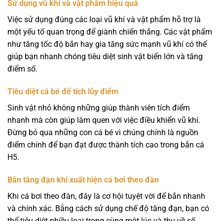
Sử dụng vũ khí và vật phẩm hiệu quả
Việc sử dụng đúng các loại vũ khí và vật phẩm hỗ trợ là
một yếu tố quan trọng để giành chiến thắng. Các vật phẩm
như tăng tốc độ bắn hay gia tăng sức mạnh vũ khí có thể
giúp bạn nhanh chóng tiêu diệt sinh vật biển lớn và tăng
điểm số.
Tiêu diệt cá bé để tích lũy điểm
Sinh vật nhỏ không những giúp thành viên tích điểm
nhanh mà còn giúp làm quen với việc điều khiển vũ khí.
Đừng bỏ qua những con cá bé vì chúng chính là nguồn
điểm chính để bạn đạt được thành tích cao trong bắn cá
H5.
Bắn tăng đạn khi xuất hiện cá bơi theo đàn
Khi cá bơi theo đàn, đây là cơ hội tuyệt vời để bắn nhanh
và chính xác. Bằng cách sử dụng chế độ tăng đạn, bạn có
thể tiêu diệt nhiều loại trong cùng một lúc và thu về số