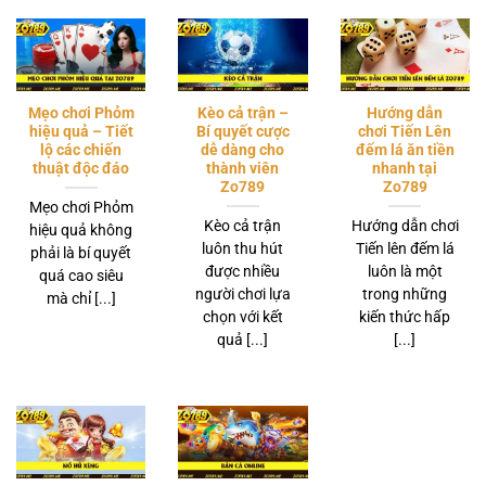
Mẹo chơi Phỏm
Kèo cả trận –
Hướng dẫn
hiệu quả – Tiết
Bí quyết cược
chơi Tiến Lên
lộ các chiến
dễ dàng cho
đếm lá ăn tiền
thuật độc đáo
thành viên
nhanh tại
Zo789
Zo789
Mẹo chơi Phỏm
Kèo cả trận
Hướng dẫn chơi
hiệu quả không
luôn thu hút
Tiến lên đếm lá
phải là bí quyết
được nhiều
luôn là một
quá cao siêu
người chơi lựa
trong những
mà chỉ [...]
chọn với kết
kiến thức hấp
quả [...]
[...]