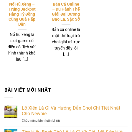
Nổ Hũ Xèng –
Bắn Cá Online
Trúng Jackpot
– Du Hành Thế
Hàng Tỷ Đồng
Giới Đại Dương
Cùng Quà Hấp
Bao La, Sặc Sỡ
Dẫn
Bắn cá online là
Nổ hũ xèng là
một thể loại trò
slot game cổ
chơi giải trí trực
điển có “lịch sử”
tuyến đầy lôi
hình thành khá
[...]
lâu [...]
BÀI VIẾT MỚI NHẤT
Lô Xiên Là Gì Và Hướng Dẫn Chơi Chi Tiết Nhất
Cho Newbie
Chức năng bình luận bị tắt
ở
Lô
Xiên