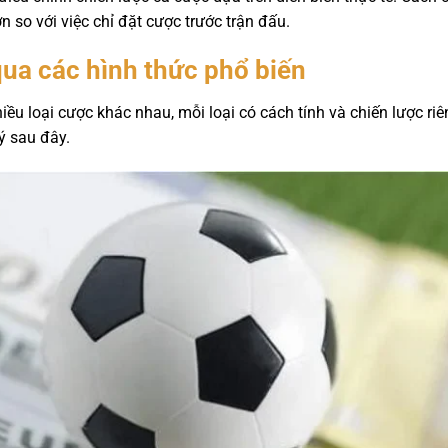
 so với việc chỉ đặt cược trước trận đấu.
ua các hình thức phổ biến
ều loại cược khác nhau, mỗi loại có cách tính và chiến lược riê
ý sau đây.