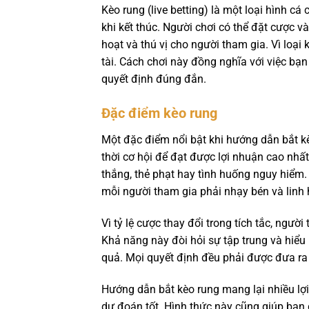
Kèo rung (live betting) là một loại hình cá
khi kết thúc. Người chơi có thể đặt cược v
hoạt và thú vị cho người tham gia. Vì loạ
tài. Cách chơi này đồng nghĩa với việc bạn 
quyết định đúng đắn.
Đặc điểm kèo rung
Một đặc điểm nổi bật khi hướng dẫn bắt kèo
thời cơ hội để đạt được lợi nhuận cao nhấ
thắng, thẻ phạt hay tình huống nguy hiểm.
mỗi người tham gia phải nhạy bén và linh 
Vì tỷ lệ cược thay đổi trong tích tắc, ngư
Khả năng này đòi hỏi sự tập trung và hiểu
quả. Mọi quyết định đều phải được đưa ra 
Hướng dẫn bắt kèo rung mang lại nhiều lợi 
dự đoán tốt. Hình thức này cũng giúp bạn đ