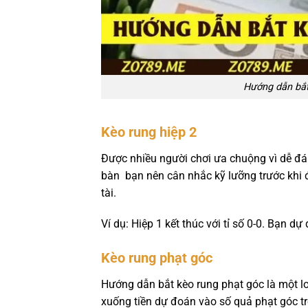
Hướng dẫn bắt
Kèo rung hiệp 2
Được nhiều người chơi ưa chuộng vì dễ đán
bàn bạn nên cân nhắc kỹ lưỡng trước khi đ
tài.
Ví dụ: Hiệp 1 kết thúc với tỉ số 0-0. Bạn d
Kèo rung phạt góc
Hướng dẫn bắt kèo rung phạt góc là một l
xuống tiền dự đoán vào số quả phạt góc tr