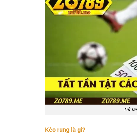
Tất tầ
Kèo rung là gì?