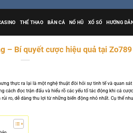
CASINO
THỂ THAO
BẮN CÁ
NỔ HŨ
XỔ SỐ
HƯỚNG DẪ
g – Bí quyết cược hiệu quả tại Zo789
ưng thực ra lại là một nghệ thuật đòi hỏi sự tinh tế và quan sát
 cách đọc trận đấu và hiểu rõ các yếu tố tác động khi cá cược
 rủi ro, dễ dàng thu lợi từ những biến động nhỏ nhất. Cụ thể nh
 bản