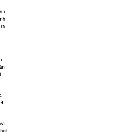
inh
anh
 ra
p
bàn
i
c.
ết
 và
chơi